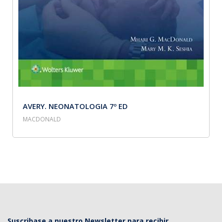
AVERY. NEONATOLOGIA 7º ED
MACDONALD
Suscribase a nuestro Newsletter para recibir