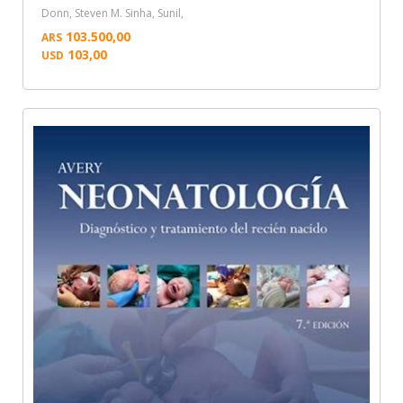
Donn, Steven M. Sinha, Sunil,
103.500,00
ARS
103,00
USD