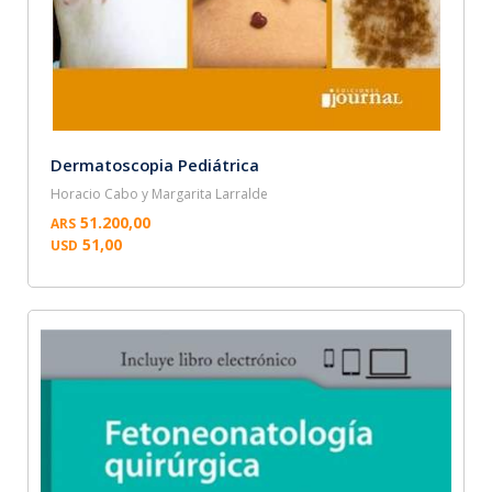
Dermatoscopia Pediátrica
Horacio Cabo y Margarita Larralde
51.200,00
ARS
51,00
USD