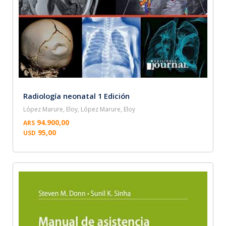
Radiología neonatal 1 Edición
López Marure, Eloy, López Marure, Eloy
94.900,00
ARS
95,00
USD