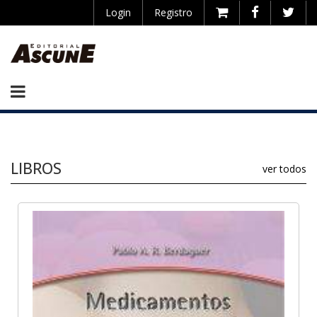
Login
Registro
LIBROS
ver todos