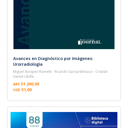
Avances en Diagnóstico por Imágenes:
Urorradiología
Miguel Stoopen Rometti - Ricardo García Mónaco - Cristián
Varela Ubilla
51.200,00
ARS
51,00
USD