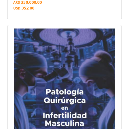
350.000,00
ARS
352,00
USD