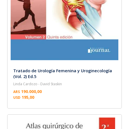
Tratado de Urología Femenina y Uroginecología
(Vol. 2) Ed.5
Linda Cardozo - David Staskin
190.000,00
ARS
195,00
USD