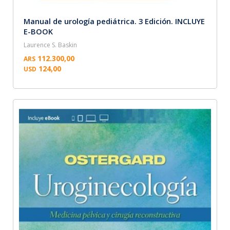
Manual de urología pediátrica. 3 Edición. INCLUYE
E-BOOK
Laurence S. Baskin
112.300,00
ARS
124,00
USD