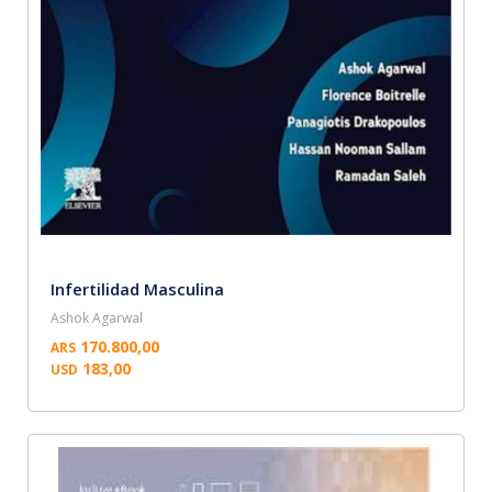
Infertilidad Masculina
Ashok Agarwal
170.800,00
ARS
183,00
USD