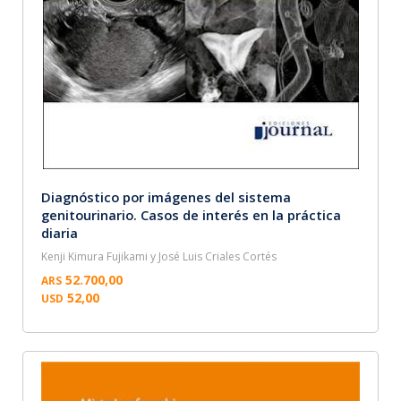
Diagnóstico por imágenes del sistema
genitourinario. Casos de interés en la práctica
diaria
Kenji Kimura Fujikami y José Luis Criales Cortés
52.700,00
ARS
52,00
USD