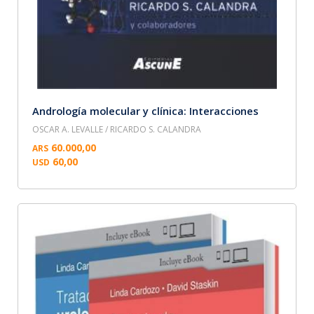
Andrología molecular y clínica: Interacciones
OSCAR A. LEVALLE / RICARDO S. CALANDRA
60.000,00
ARS
60,00
USD