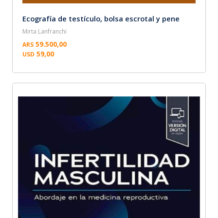
Ecografía de testículo, bolsa escrotal y pene
Mirta Lanfranchi
59.500,00
ARS
59,00
USD