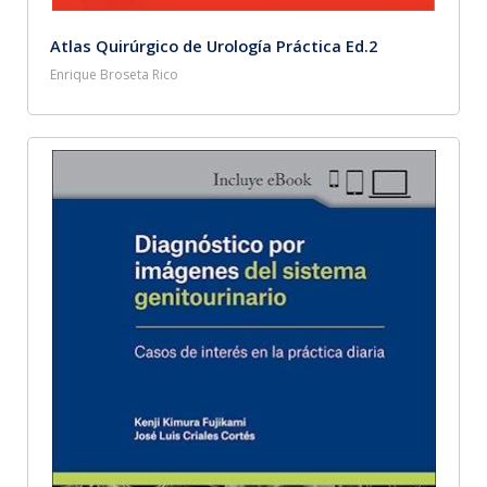
Atlas Quirúrgico de Urología Práctica Ed.2
Enrique Broseta Rico