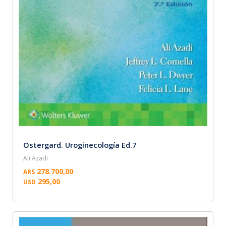
Ostergard. Uroginecología Ed.7
Ali Azadi
278.700,00
ARS
295,00
USD