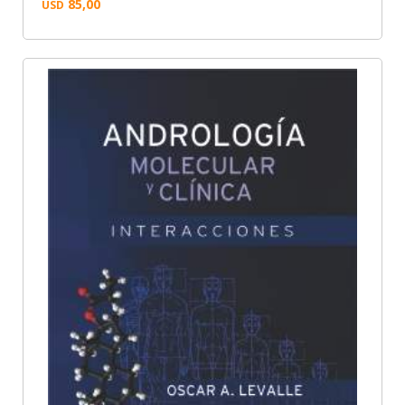
85,00
USD