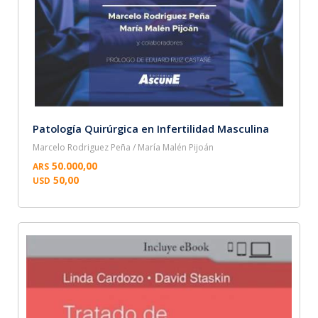
Patología Quirúrgica en Infertilidad Masculina
Marcelo Rodriguez Peña / María Malén Pijoán
50.000,00
ARS
50,00
USD