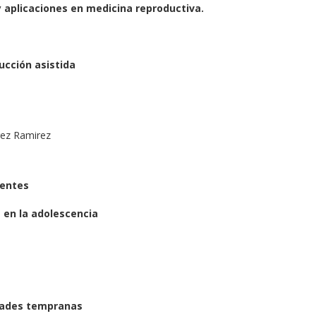
 aplicaciones en medicina reproductiva.
ucción asistida
rez Ramirez
centes
 en la adolescencia
dades tempranas