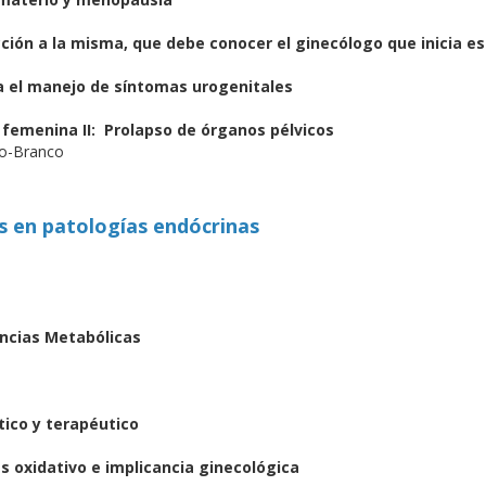
ción a la misma, que debe conocer el ginecólogo que inicia e
ra el manejo de síntomas urogenitales
 femenina II: Prolapso de órganos pélvicos
lo-Branco
s en patologías endócrinas
ancias Metabólicas
ico y terapéutico
 oxidativo e implicancia ginecológica