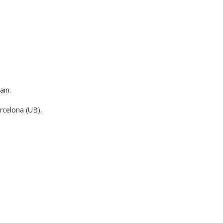
ain.
arcelona (UB),