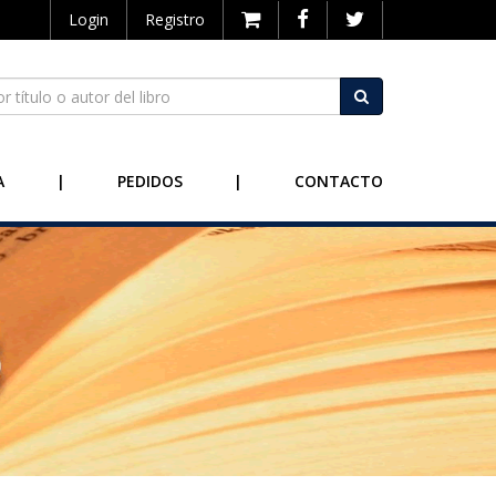
Login
Registro
A
|
PEDIDOS
|
CONTACTO