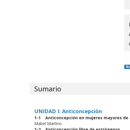
N
Sumario
UNIDAD I: Anticoncepción
1-1 Anticoncepción en mujeres mayores de
Mabel Martino
1-2 Anticoncepción libre de estrógenos