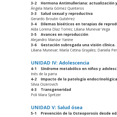
3-2 Hormona Antimulleriana: actualización y
Ángela María Gómez Quinteros
3-3 Salud sexual y reproductiva
Gerardo Broutin Gutiérrez
3-4 Dilemas bioéticos en terapias de reprod
Aída Lorena Díaz Torres; Liliana Munevar Vega
3-5 Avances en reproducción
Alejandro Manzur Yanine
3-6 Gestación subrogada una visión clínica.
Liliana Munevar; María Cetina Grajales; Daniela Pe
UNIDAD IV: Adolescencia
4-1 Síndrome metabólico en niños y adoles
Inés de la parra
4-2 Impacto de la patología endocrinológica
Silvia Oizerovich
4-3 Transgeneridad
Poli Mara Spritzer
UNIDAD V: Salud ósea
5-1 Prevención de la Osteoporosis desde e